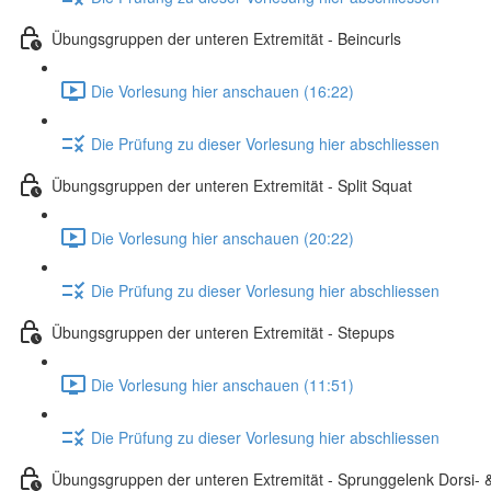
Übungsgruppen der unteren Extremität - Beincurls
Die Vorlesung hier anschauen (16:22)
Die Prüfung zu dieser Vorlesung hier abschliessen
Übungsgruppen der unteren Extremität - Split Squat
Die Vorlesung hier anschauen (20:22)
Die Prüfung zu dieser Vorlesung hier abschliessen
Übungsgruppen der unteren Extremität - Stepups
Die Vorlesung hier anschauen (11:51)
Die Prüfung zu dieser Vorlesung hier abschliessen
Übungsgruppen der unteren Extremität - Sprunggelenk Dorsi- &