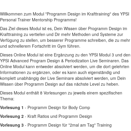
Willkommen zum Modul "Programm Design im Krafttraining" des YPSI
Personal Trainer Mentorship Programms!
Das Ziel dieses Modul ist es, Dein Wissen über Programm Design im
Krafttraining zu vertiefen und Dir mehr Methoden und Systeme zur
Verfügung zu stellen, um besserer Programme schreiben, die zu mehr
und schnellerem Fortschritt im Gym führen.
Dieses Online Modul ist eine Ergänzung zu den YPSI Modul 3 und den
YPSI Advanced Program Design & Periodization Live Seminaren. Das
Online Modul kann entweder absolviert werden, um die dort gelehrten
Informationen zu ergänzen, oder es kann auch eigenständig und
komplett unabhängig der Live Seminare absolviert werden, um Dein
Wissen über Programm Design auf das nächste Level zu heben.
Dieses Modul enthält 8 Vorlesungen zu jeweils einem spezifischen
Thema:
Vorlesung 1
- Programm Design für Body Comp
Vorlesung 2
- Kraft Ratios und Programm Design
Vorlesung 3
- Programm Design für "2mal am Tag" Training