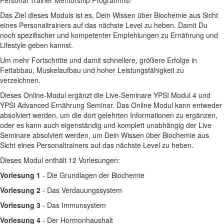
Personal Trainer Mentorship Programms!
Das Ziel dieses Moduls ist es, Dein Wissen über Biochemie aus Sicht
eines Personaltrainers auf das nächste Level zu heben. Damit Du
noch spezifischer und kompetenter Empfehlungen zu Ernährung und
Lifestyle geben kannst.
Um mehr Fortschritte und damit schnellere, größere Erfolge in
Fettabbau, Muskelaufbau und hoher Leistungsfähigkeit zu
verzeichnen.
Dieses Online-Modul ergänzt die Live-Seminare YPSI Modul 4 und
YPSI Advanced Ernährung Seminar. Das Online Modul kann entweder
absolviert werden, um die dort gelehrten Informationen zu ergänzen,
oder es kann auch eigenständig und komplett unabhängig der Live
Seminare absolviert werden, um Dein Wissen über Biochemie aus
Sicht eines Personaltrainers auf das nächste Level zu heben.
Dieses Modul enthält 12 Vorlesungen:
Vorlesung 1
- Die Grundlagen der Biochemie
Vorlesung 2
- Das Verdauungssystem
Vorlesung 3
- Das Immunsystem
Vorlesung 4
- Der Hormonhaushalt