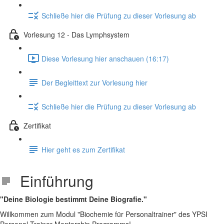
Schließe hier die Prüfung zu dieser Vorlesung ab
Vorlesung 12 - Das Lymphsystem
Diese Vorlesung hier anschauen (16:17)
Der Begleittext zur Vorlesung hier
Schließe hier die Prüfung zu dieser Vorlesung ab
Zertifikat
Hier geht es zum Zertifikat
Einführung
"Deine Biologie bestimmt Deine Biografie."
Willkommen zum Modul "Biochemie für Personaltrainer" des YPSI