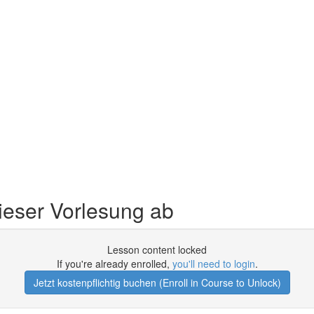
ieser Vorlesung ab
Lesson content locked
If you're already enrolled,
you'll need to login
.
Jetzt kostenpflichtig buchen (Enroll in Course to Unlock)