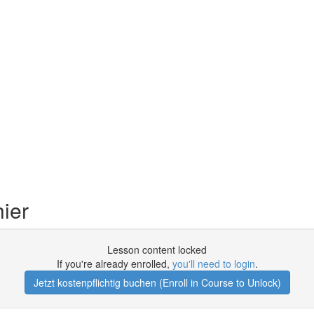
ier
Lesson content locked
If you're already enrolled,
you'll need to login
.
Jetzt kostenpflichtig buchen (Enroll in Course to Unlock)