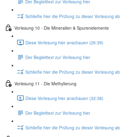
Der Begleittext zur Vorlesung hier
Schließe hier die Prüfung zu dieser Vorlesung ab
Vorlesung 10 - Die Mineralien & Spurenelemente
Diese Vorlesung hier anschauen (26:39)
Der Begleittext zur Vorlesung hier
Schließe hier die Prüfung zu dieser Vorlesung ab
Vorlesung 11 - Die Methylierung
Diese Vorlesung hier anschauen (32:38)
Der Begleittext zur Vorlesung hier
Schließe hier die Prüfung zu dieser Vorlesung ab