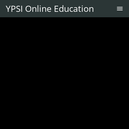
YPSI Online Education