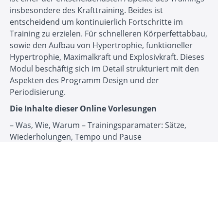
insbesondere des Krafttraining. Beides ist
entscheidend um kontinuierlich Fortschritte im
Training zu erzielen. Für schnelleren Körperfettabbau,
sowie den Aufbau von Hypertrophie, funktioneller
Hypertrophie, Maximalkraft und Explosivkraft. Dieses
Modul beschäftig sich im Detail strukturiert mit den
Aspekten des Programm Design und der
Periodisierung.
Die Inhalte dieser Online Vorlesungen
– Was, Wie, Warum – Trainingsparamater: Sätze,
Wiederholungen, Tempo und Pause
– Aufbau und Design eines Trainingsprogramms – A-
Serie, B-Serie, C-Serie, usw.
– Verschiedene Trainings-Splits und deren Einsatz
– Eine Einführung in die Periodisierung, den Aufbau
von Trainingsprogrammen aufeinander