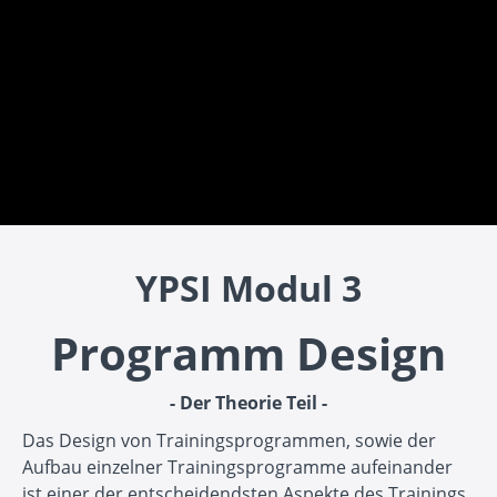
YPSI Modul 3
Programm Design
- Der Theorie Teil -
Das Design von Trainingsprogrammen, sowie der
Aufbau einzelner Trainingsprogramme aufeinander
ist einer der entscheidendsten Aspekte des Trainings