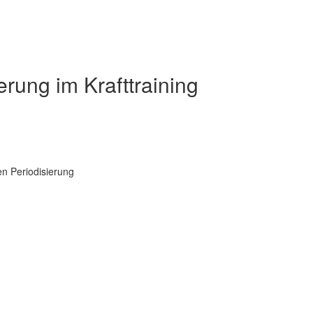
rung im Krafttraining
en Periodisierung