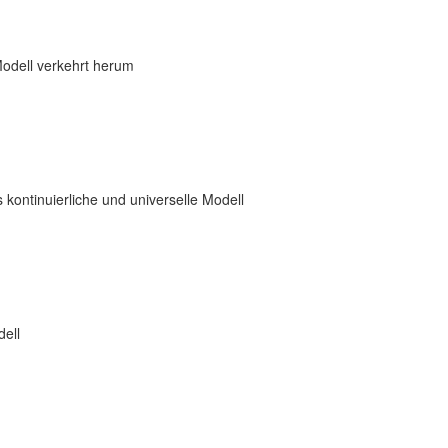
Modell verkehrt herum
 kontinuierliche und universelle Modell
dell